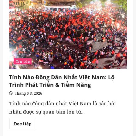
Lịch
Thái
Lan
Tự
Túc:
Cẩm
Nang
Chi
Tiết
Từ
A-
Z
Tin tức
Tỉnh Nào Đông Dân Nhất Việt Nam: Lộ
Trình Phát Triển & Tiềm Năng
Tháng 5 3, 2026
Tỉnh nào đông dân nhất Việt Nam là câu hỏi
nhận được sự quan tâm lớn từ...
Read
Đọc tiếp
more
about