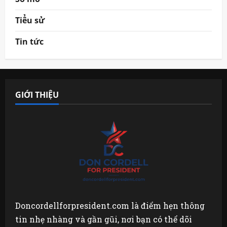
Tiểu sử
Tin tức
GIỚI THIỆU
Doncordellforpresident.com là điểm hẹn thông
tin nhẹ nhàng và gần gũi, nơi bạn có thể dõi