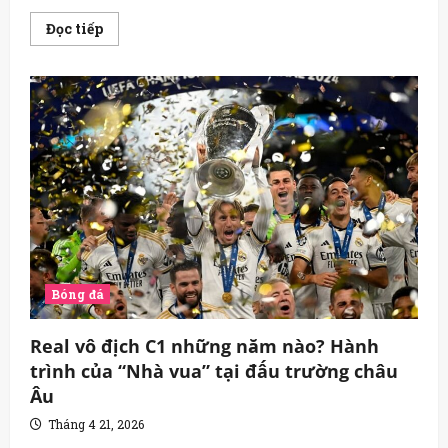
Read
Đọc tiếp
more
about
Nghỉ
Lễ
Đi
Đâu
Cho
Vắng?
Gợi
Ý
Điểm
Đến
Yên
Bình
Tránh
Đông
Đúc
2026
Bóng đá
Real vô địch C1 những năm nào? Hành
trình của “Nhà vua” tại đấu trường châu
Âu
Tháng 4 21, 2026