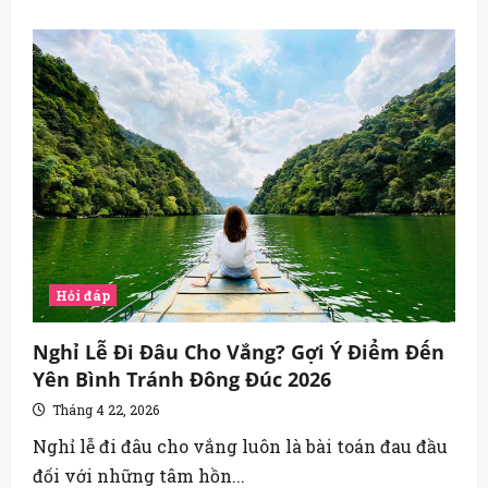
about
Nằm
Mơ
Thấy
Tiền
Đánh
Con
Gì?
Giải
Mã
Chi
Tiết
&
Gợi
Ý
Con
Số
May
Mắn
Hỏi đáp
Nghỉ Lễ Đi Đâu Cho Vắng? Gợi Ý Điểm Đến
Yên Bình Tránh Đông Đúc 2026
Tháng 4 22, 2026
Nghỉ lễ đi đâu cho vắng luôn là bài toán đau đầu
đối với những tâm hồn...