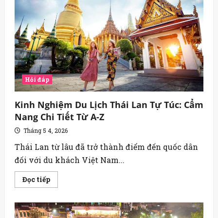
nhiêu
tuổi?
Giải
mã
sức
hút
“vượt
thời
gian”
của
Họa
mi
Hỏi đáp
tóc
nâu
Kinh Nghiệm Du Lịch Thái Lan Tự Túc: Cẩm
Nang Chi Tiết Từ A-Z
Tháng 5 4, 2026
Thái Lan từ lâu đã trở thành điểm đến quốc dân
đối với du khách Việt Nam...
Read
Đọc tiếp
more
about
Kinh
Nghiệm
Du