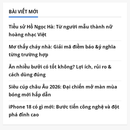
BÀI VIẾT MỚI
Tiểu sử Hồ Ngọc Hà: Từ người mẫu thành nữ
hoàng nhạc Việt
Mơ thấy cháy nhà: Giải mã điềm báo &ý nghĩa
từng trường hợp
Ăn nhiều bưởi có tốt không? Lợi ích, rủi ro &
cách dùng đúng
Siêu cúp châu Âu 2026: Đại chiến mở màn mùa
bóng mới hấp dẫn
iPhone 18 có gì mới: Bước tiến công nghệ và đột
phá đỉnh cao