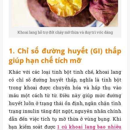
Khoai lang hỗ trợ đốt cháy mỡ thừa và duy trì vóc dáng
1. Chỉ số đường huyết (GI) thấp
giúp hạn chế tích mỡ
Khác với các loại tinh bột tinh chế, khoai lang
có chỉ số đường huyết thấp, nghĩa là tinh bột
trong khoai được chuyển hóa và hấp thụ vào
máu một cách từ từ. Điều này giúp mức đường
huyết luôn ở trạng thái ổn định, ngăn chặn tình
trạng insulin tăng đột ngột, nguyên nhân chính
dẫn đến việc tích tụ mỡ thừa ở vùng bụng. Khi
bạn kiểm soát được
1 củ khoai lang bao nhiêu