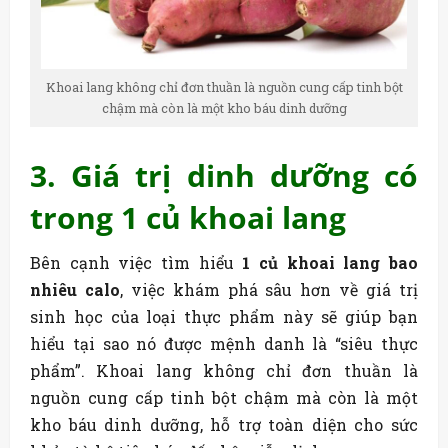
Khoai lang không chỉ đơn thuần là nguồn cung cấp tinh bột
chậm mà còn là một kho báu dinh dưỡng
3. Giá trị dinh dưỡng có
trong 1 củ khoai lang
Bên cạnh việc tìm hiểu
1 củ khoai lang bao
nhiêu calo
, việc khám phá sâu hơn về giá trị
sinh học của loại thực phẩm này sẽ giúp bạn
hiểu tại sao nó được mệnh danh là “siêu thực
phẩm”. Khoai lang không chỉ đơn thuần là
nguồn cung cấp tinh bột chậm mà còn là một
kho báu dinh dưỡng, hỗ trợ toàn diện cho sức