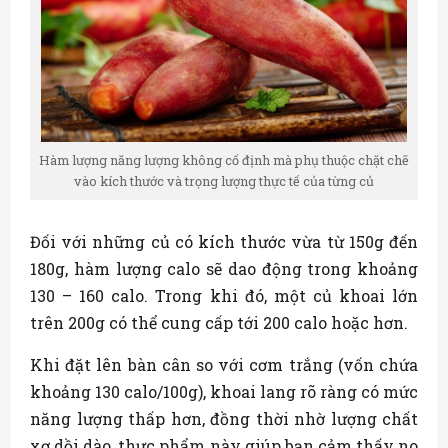
Hàm lượng năng lượng không cố định mà phụ thuộc chặt chẽ
vào kích thước và trọng lượng thực tế của từng củ
Đối với những củ có kích thước vừa từ 150g đến
180g, hàm lượng calo sẽ dao động trong khoảng
130 – 160 calo. Trong khi đó, một củ khoai lớn
trên 200g có thể cung cấp tới 200 calo hoặc hơn.
Khi đặt lên bàn cân so với cơm trắng (vốn chứa
khoảng 130 calo/100g), khoai lang rõ ràng có mức
năng lượng thấp hơn, đồng thời nhờ lượng chất
xơ dồi dào, thực phẩm này giúp bạn cảm thấy no