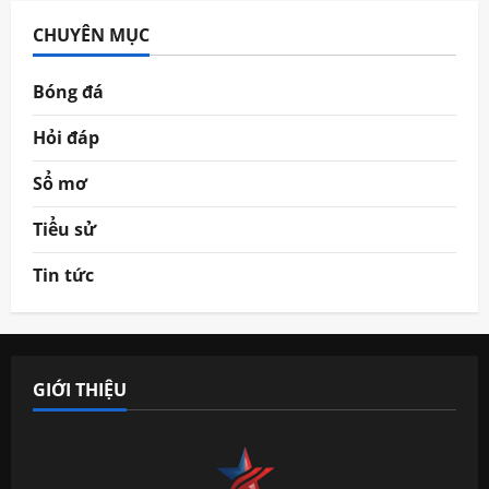
CHUYÊN MỤC
Bóng đá
Hỏi đáp
Sổ mơ
Tiểu sử
Tin tức
GIỚI THIỆU