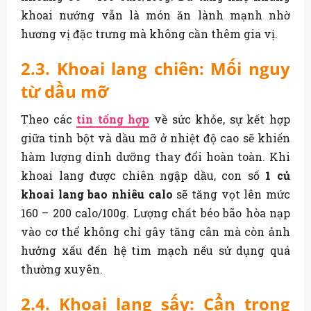
khoai nướng vẫn là món ăn lành mạnh nhờ
hương vị đặc trưng mà không cần thêm gia vị.
2.3. Khoai lang chiên: Mối nguy
từ dầu mỡ
Theo các
tin tổng hợp
về sức khỏe, sự kết hợp
giữa tinh bột và dầu mỡ ở nhiệt độ cao sẽ khiến
hàm lượng dinh dưỡng thay đổi hoàn toàn. Khi
khoai lang được chiên ngập dầu, con số
1 củ
khoai lang bao nhiêu calo
sẽ tăng vọt lên mức
160 – 200 calo/100g. Lượng chất béo bão hòa nạp
vào cơ thể không chỉ gây tăng cân mà còn ảnh
hưởng xấu đến hệ tim mạch nếu sử dụng quá
thường xuyên.
2.4. Khoai lang sấy: Cẩn trọng