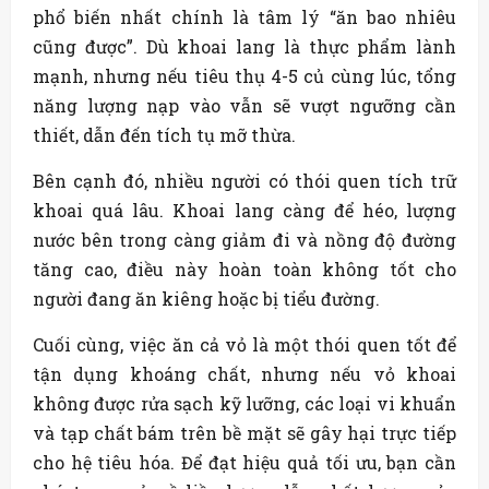
phổ biến nhất chính là tâm lý “ăn bao nhiêu
cũng được”. Dù khoai lang là thực phẩm lành
mạnh, nhưng nếu tiêu thụ 4-5 củ cùng lúc, tổng
năng lượng nạp vào vẫn sẽ vượt ngưỡng cần
thiết, dẫn đến tích tụ mỡ thừa.
Bên cạnh đó, nhiều người có thói quen tích trữ
khoai quá lâu. Khoai lang càng để héo, lượng
nước bên trong càng giảm đi và nồng độ đường
tăng cao, điều này hoàn toàn không tốt cho
người đang ăn kiêng hoặc bị tiểu đường.
Cuối cùng, việc ăn cả vỏ là một thói quen tốt để
tận dụng khoáng chất, nhưng nếu vỏ khoai
không được rửa sạch kỹ lưỡng, các loại vi khuẩn
và tạp chất bám trên bề mặt sẽ gây hại trực tiếp
cho hệ tiêu hóa. Để đạt hiệu quả tối ưu, bạn cần