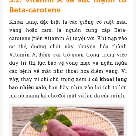
Beta-carotene
Khoai lang, đặc biệt là các giống có ruột màu
vàng hoặc cam, là nguồn cung cấp Beta-
carotene (tiền vitamin A) tuyệt vời. Khi nạp vào
cơ thể, dưỡng chất này chuyển hóa thành
Vitamin A, đóng vai trò quan trọng trong việc
duy trì thị lực, bảo vệ võng mạc và ngăn ngừa
các bệnh về mắt như thoái hóa điểm vàng. Vì
vậy, thay vì chỉ chú trọng xem
1 củ khoai lang
bao nhiêu calo
, bạn hãy nhìn vào lợi ích to lớn
mà nó mang lại cho đôi mắt và làn da của mình.