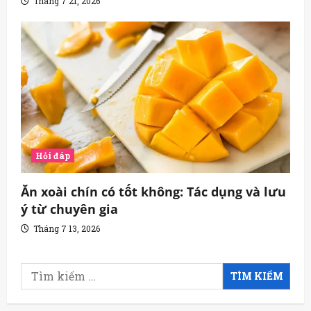
Tháng 7 21, 2026
Hỏi đáp
Ăn xoài chín có tốt không: Tác dụng và lưu
ý từ chuyên gia
Tháng 7 13, 2026
Tìm
kiếm
cho: