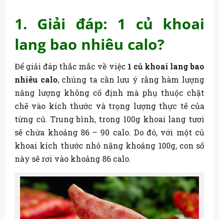
1. Giải đáp: 1 củ khoai
lang bao nhiêu calo?
Để giải đáp thắc mắc về việc
1 củ khoai lang bao
nhiêu calo
, chúng ta cần lưu ý rằng hàm lượng
năng lượng không cố định mà phụ thuộc chặt
chẽ vào kích thước và trọng lượng thực tế của
từng củ. Trung bình, trong 100g khoai lang tươi
sẽ chứa khoảng 86 – 90 calo. Do đó, với một củ
khoai kích thước nhỏ nặng khoảng 100g, con số
này sẽ rơi vào khoảng 86 calo.