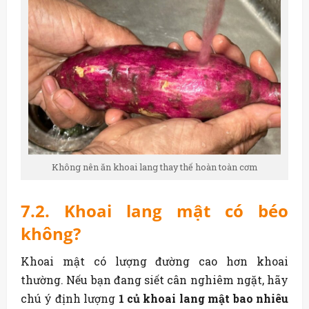
Không nên ăn khoai lang thay thế hoàn toàn cơm
7.2. Khoai lang mật có béo
không?
Khoai mật có lượng đường cao hơn khoai
thường. Nếu bạn đang siết cân nghiêm ngặt, hãy
chú ý định lượng
1 củ khoai lang mật bao nhiêu