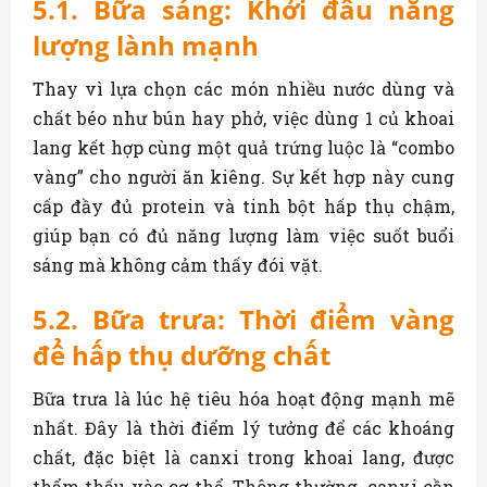
5.1. Bữa sáng: Khởi đầu năng
lượng lành mạnh
Thay vì lựa chọn các món nhiều nước dùng và
chất béo như bún hay phở, việc dùng 1 củ khoai
lang
kết hợp cùng một quả trứng luộc là “combo
vàng” cho người ăn kiêng. Sự kết hợp này cung
cấp đầy đủ protein và tinh bột hấp thụ chậm,
giúp bạn có đủ năng lượng làm việc suốt buổi
sáng mà không cảm thấy đói vặt.
5.2. Bữa trưa: Thời điểm vàng
để hấp thụ dưỡng chất
Bữa trưa là lúc hệ tiêu hóa hoạt động mạnh mẽ
nhất. Đây là thời điểm lý tưởng để các khoáng
chất, đặc biệt là canxi trong khoai lang, được
thẩm thấu vào cơ thể. Thông thường, canxi cần