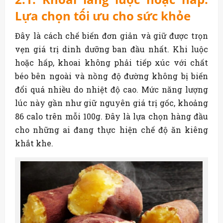
Lựa chọn tối ưu cho sức khỏe
Đây là cách chế biến đơn giản và giữ được trọn
vẹn giá trị dinh dưỡng ban đầu nhất. Khi luộc
hoặc hấp, khoai không phải tiếp xúc với chất
béo bên ngoài và nồng độ đường không bị biến
đổi quá nhiều do nhiệt độ cao. Mức năng lượng
lúc này gần như giữ nguyên giá trị gốc, khoảng
86 calo trên mỗi 100g. Đây là lựa chọn hàng đầu
cho những ai đang thực hiện chế độ ăn kiêng
khắt khe.