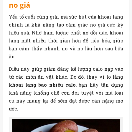
no giả
Yếu tố cuối cùng giải mã sức hút của khoai lang
chính là khả năng tạo cảm giác no giả cực kỳ
hiệu quả. Nhờ hàm lượng chất xơ dồi dào, khoai
lang mất nhiều thời gian hơn để tiêu hóa, giúp
bạn cảm thấy nhanh no và no lâu hơn sau bữa
ăn.
Điều này giúp giảm đáng kể lượng calo nạp vào
từ các món ăn vặt khác. Do đó, thay vì lo lắng
khoai lang bao nhiêu calo
, bạn hãy tận dụng
khả năng khống chế cơn đói tuyệt vời mà loại
củ này mang lại để sớm đạt được cân nặng mơ
ước.