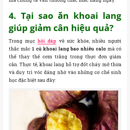
4. Tại sao ăn khoai lang
giúp giảm cân hiệu quả?
Trong mục
hỏi đáp
về sức khỏe, nhiều người
thắc mắc
1 củ khoai lang bao nhiêu calo
mà có
thể thay thế cơm trắng trong thực đơn giảm
cân. Thực tế, khoai lang hỗ trợ đốt cháy mỡ thừa
và duy trì vóc dáng nhờ vào những cơ chế sinh
học đặc biệt sau đây: