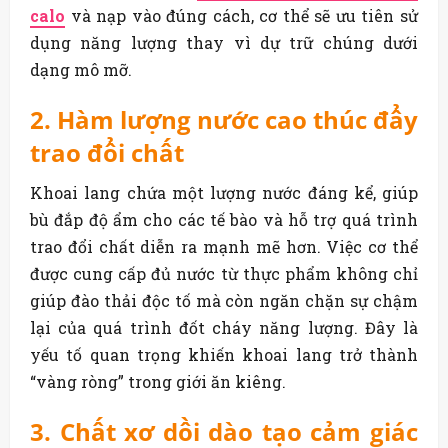
calo
và nạp vào đúng cách, cơ thể sẽ ưu tiên sử
dụng năng lượng thay vì dự trữ chúng dưới
dạng mô mỡ.
2. Hàm lượng nước cao thúc đẩy
trao đổi chất
Khoai lang chứa một lượng nước đáng kể, giúp
bù đắp độ ẩm cho các tế bào và hỗ trợ quá trình
trao đổi chất diễn ra mạnh mẽ hơn. Việc cơ thể
được cung cấp đủ nước từ thực phẩm không chỉ
giúp đào thải độc tố mà còn ngăn chặn sự chậm
lại của quá trình đốt cháy năng lượng. Đây là
yếu tố quan trọng khiến khoai lang trở thành
“vàng ròng” trong giới ăn kiêng.
3. Chất xơ dồi dào tạo cảm giác