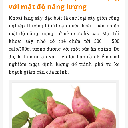
với mật độ năng lượng
Khoai lang sấy, đặc biệt là các loại sấy giòn công
nghiệp, thường bị rút cạn nước hoàn toàn khiến
mật độ năng lượng trở nên cực kỳ cao. Một túi
khoai sấy nhỏ có thể chứa tới 300 – 500
calo/100g, tương đương với một bữa ăn chính. Do
đó, dù là món ăn vặt tiện lợi, bạn cần kiểm soát
nghiêm ngặt định lượng để tránh phá vỡ kế
hoạch giảm cân của mình.