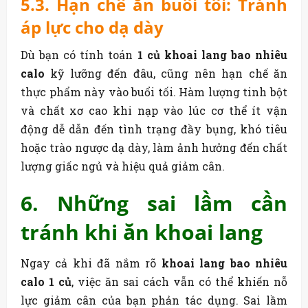
5.3. Hạn chế ăn buổi tối: Tránh
áp lực cho dạ dày
Dù bạn có tính toán
1 củ khoai lang bao nhiêu
calo
kỹ lưỡng đến đâu, cũng nên hạn chế ăn
thực phẩm này vào buổi tối. Hàm lượng tinh bột
và chất xơ cao khi nạp vào lúc cơ thể ít vận
động dễ dẫn đến tình trạng đầy bụng, khó tiêu
hoặc trào ngược dạ dày, làm ảnh hưởng đến chất
lượng giấc ngủ và hiệu quả giảm cân.
6. Những sai lầm cần
tránh khi ăn khoai lang
Ngay cả khi đã nắm rõ
khoai lang bao nhiêu
calo 1 củ
, việc ăn sai cách vẫn có thể khiến nỗ
lực giảm cân của bạn phản tác dụng. Sai lầm