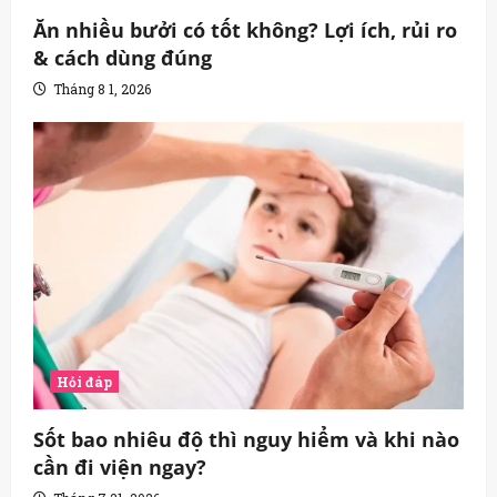
Ăn nhiều bưởi có tốt không? Lợi ích, rủi ro
& cách dùng đúng
Tháng 8 1, 2026
Hỏi đáp
Sốt bao nhiêu độ thì nguy hiểm và khi nào
cần đi viện ngay?