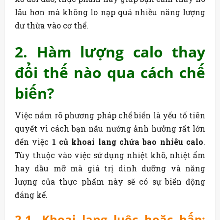
lâu hơn mà không lo nạp quá nhiều năng lượng
dư thừa vào cơ thể.
2. Hàm lượng calo thay
đổi thế nào qua cách chế
biến?
Việc nắm rõ phương pháp chế biến là yếu tố tiên
quyết vì cách bạn nấu nướng ảnh hưởng rất lớn
đến việc
1 củ khoai lang chứa bao nhiêu calo
.
Tùy thuộc vào việc sử dụng nhiệt khô, nhiệt ẩm
hay dầu mỡ mà giá trị dinh dưỡng và năng
lượng của thực phẩm này sẽ có sự biến động
đáng kể.
2.1. Khoai lang luộc hoặc hấp: