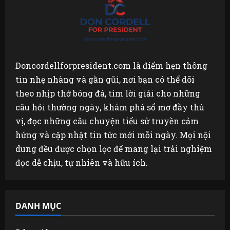
Doncordellforpresident.com là điểm hẹn thông
tin nhẹ nhàng và gần gũi, nơi bạn có thể dõi
theo nhịp thở bóng đá, tìm lời giải cho những
câu hỏi thường ngày, khám phá sổ mơ đầy thú
vị, đọc những câu chuyện tiểu sử truyền cảm
hứng và cập nhật tin tức mới mỗi ngày. Mọi nội
dung đều được chọn lọc để mang lại trải nghiệm
đọc dễ chịu, tự nhiên và hữu ích.
DANH MỤC