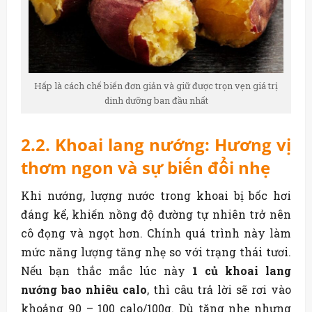
Hấp là cách chế biến đơn giản và giữ được trọn vẹn giá trị
dinh dưỡng ban đầu nhất
2.2. Khoai lang nướng: Hương vị
thơm ngon và sự biến đổi nhẹ
Khi nướng, lượng nước trong khoai bị bốc hơi
đáng kể, khiến nồng độ đường tự nhiên trở nên
cô đọng và ngọt hơn. Chính quá trình này làm
mức năng lượng tăng nhẹ so với trạng thái tươi.
Nếu bạn thắc mắc lúc này
1 củ khoai lang
nướng bao nhiêu calo
, thì câu trả lời sẽ rơi vào
khoảng 90 – 100 calo/100g. Dù tăng nhẹ nhưng