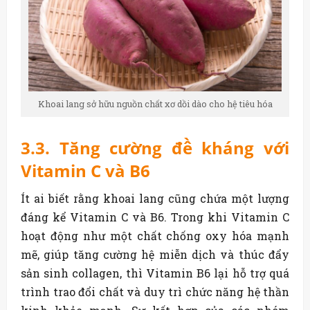
Khoai lang sở hữu nguồn chất xơ dồi dào cho hệ tiêu hóa
3.3. Tăng cường đề kháng với
Vitamin C và B6
Ít ai biết rằng khoai lang cũng chứa một lượng
đáng kể Vitamin C và B6. Trong khi Vitamin C
hoạt động như một chất chống oxy hóa mạnh
mẽ, giúp tăng cường hệ miễn dịch và thúc đẩy
sản sinh collagen, thì Vitamin B6 lại hỗ trợ quá
trình trao đổi chất và duy trì chức năng hệ thần