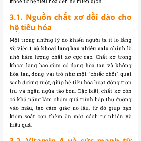
khỏe từ hệ tiêu hóa đến hệ miễn dịch.
3.1. Nguồn chất xơ dồi dào cho
hệ tiêu hóa
Một trong những lý do khiến người ta ít lo lắng
về việc
1 củ khoai lang bao nhiêu calo
chính là
nhờ hàm lượng chất xơ cực cao. Chất xơ trong
khoai lang bao gồm cả dạng hòa tan và không
hòa tan, đóng vai trò như một “chiếc chổi” quét
sạch đường ruột, giúp hệ tiêu hóa hoạt động trơn
tru và ngăn ngừa táo bón. Đặc biệt, chất xơ còn
có khả năng làm chậm quá trình hấp thụ đường
vào máu, tạo cảm giác no lâu, từ đó giúp bạn
kiểm soát cơn thèm ăn một cách tự nhiên và
hiệu quả.
3.2. Vitamin A và sức mạnh từ