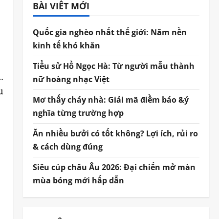
BÀI VIẾT MỚI
Quốc gia nghèo nhất thế giới: Năm nền
kinh tế khó khăn
Tiểu sử Hồ Ngọc Hà: Từ người mẫu thành
…
nữ hoàng nhạc Việt
u
Mơ thấy cháy nhà: Giải mã điềm báo &ý
nghĩa từng trường hợp
Ăn nhiều bưởi có tốt không? Lợi ích, rủi ro
& cách dùng đúng
Siêu cúp châu Âu 2026: Đại chiến mở màn
mùa bóng mới hấp dẫn