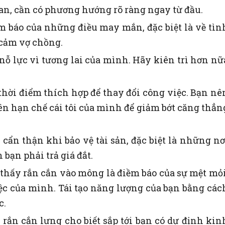
an, cần có phương hướng rõ ràng ngay từ đầu.
 báo của những điều may mắn, đặc biệt là về tìn
 cảm vợ chồng.
nỗ lực vì tương lai của mình. Hãy kiên trì hơn nữ
thời điểm thích hợp để thay đổi công việc. Bạn nê
ên hạn chế cái tôi của mình để giảm bớt căng thẳn
 cẩn thận khi bảo vệ tài sản, đặc biệt là những nơ
 bạn phải trả giá đắt.
hấy rắn cắn vào mông là điềm báo của sự mệt mỏi
iệc của mình. Tái tạo năng lượng của bạn bằng các
c.
rắn cắn lưng cho biết sắp tới bạn có dự định kin