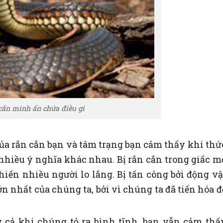
cắn mình ẩn chứa điều gì
của rắn cắn bạn và tâm trạng bạn cảm thấy khi thứ
hiều ý nghĩa khác nhau. Bị rắn cắn trong giấc m
hiến nhiều người lo lắng. Bị tấn công bởi động vậ
n nhất của chúng ta, bởi vì chúng ta đã tiến hóa đ
y cả khi chúng tỏ ra bình tĩnh, bạn vẫn cảm thấ