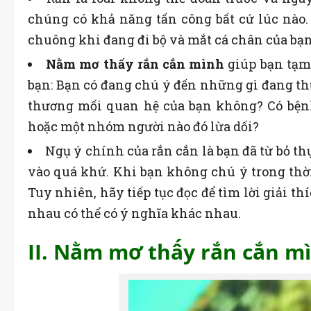
chúng có khả năng tấn công bất cứ lúc nào.
chuông khi đang đi bộ và mắt cá chân của bạ
Nằm mơ thấy rắn cắn mình
giúp bạn tạm 
bạn: Bạn có đang chú ý đến những gì đang th
thương mối quan hệ của bạn không? Có bệnh 
hoặc một nhóm người nào đó lừa dối?
Ngụ ý chính của rắn cắn là bạn đã từ bỏ thự
vào quá khứ. Khi bạn không chú ý trong thời
Tuy nhiên, hãy tiếp tục đọc để tìm lời giải t
nhau có thể có ý nghĩa khác nhau.
II. Nằm mơ thấy rắn cắn mì