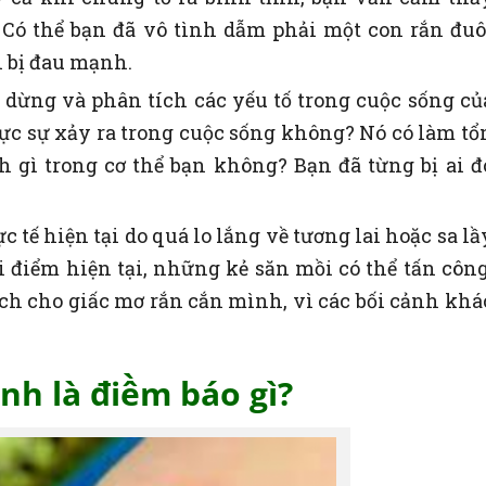
 Có thể bạn đã vô tình dẫm phải một con rắn đuô
n bị đau mạnh.
dừng và phân tích các yếu tố trong cuộc sống củ
ực sự xảy ra trong cuộc sống không? Nó có làm tổ
gì trong cơ thể bạn không? Bạn đã từng bị ai đ
c tế hiện tại do quá lo lắng về tương lai hoặc sa lầ
 điểm hiện tại, những kẻ săn mồi có thể tấn công
hích cho giấc mơ rắn cắn mình, vì các bối cảnh khá
nh là điềm báo gì?