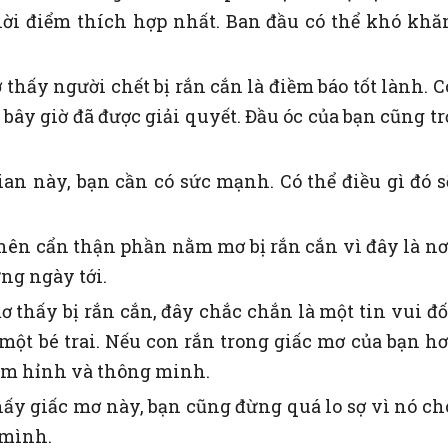
thời điểm thích hợp nhất. Ban đầu có thể khó khă
hấy người chết bị rắn cắn là điềm báo tốt lành. C
bây giờ đã được giải quyết. Đầu óc của bạn cũng tr
ian này, bạn cần có sức mạnh. Có thể điều gì đó s
nên cẩn thận phần nằm mơ bị rắn cắn vì đây là nơ
ng ngày tới.
 thấy bị rắn cắn, đây chắc chắn là một tin vui đố
 một bé trai. Nếu con rắn trong giấc mơ của bạn hơ
hóm hỉnh và thông minh.
ấy giấc mơ này, bạn cũng đừng quá lo sợ vì nó ch
 mình.