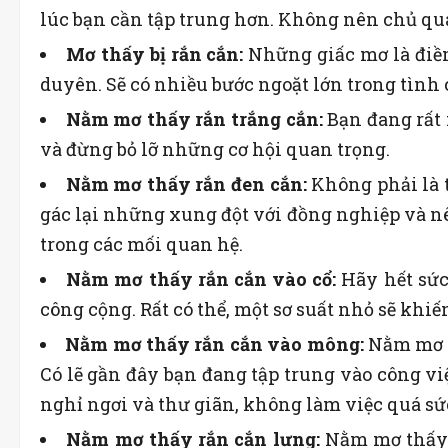
lúc bạn cần tập trung hơn. Không nên chủ qu
Mơ thấy bị rắn cắn:
Những giấc mơ là điềm
duyên. Sẽ có nhiều bước ngoặt lớn trong tình
Nằm mơ thấy rắn trắng cắn:
Bạn đang rất 
và đừng bỏ lỡ những cơ hội quan trọng.
Nằm mơ thấy rắn đen cắn:
Không phải là 
gác lại những xung đột với đồng nghiệp và n
trong các mối quan hệ.
Nằm mơ thấy rắn cắn vào cổ:
Hãy hết sức
công cộng. Rất có thể, một sơ suất nhỏ sẽ khiến
Nằm mơ thấy rắn cắn vào mông:
Nằm mơ t
Có lẽ gần đây bạn đang tập trung vào công v
nghỉ ngơi và thư giãn, không làm việc quá sứ
Nằm mơ thấy rắn cắn lưng:
Nằm mơ thấy 