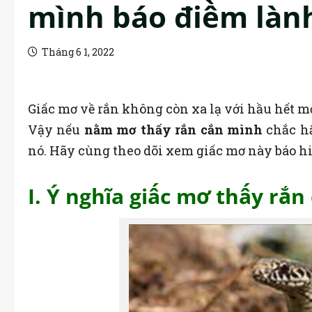
mình báo điềm làn
Tháng 6 1, 2022
Giấc mơ về rắn không còn xa lạ với hầu hết 
Vậy nếu
nằm mơ thấy rắn cắn mình
chắc hẳ
nó. Hãy cùng theo dõi xem giấc mơ này báo hiệ
I. Ý nghĩa giấc mơ thấy rắn