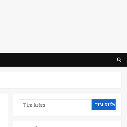
Tìm
kiếm
cho: