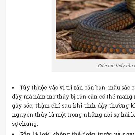
Giấc mơ thấy rắn 
Tùy thuộc vào vị trí rắn cắn bạn, màu sắc 
dậy mà nằm mơ thấy bị rắn cắn có thể mang n
gây sốc, thậm chí sau khi tỉnh dậy thường k
nguyên thủy là một trong những nỗi sợ hãi lớ
sợ chúng.
Rắn là loài không thể đoán trước và nga