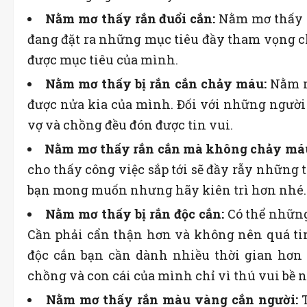
Nằm mơ thấy rắn đuổi cắn:
Nằm mơ thấy m
đang đặt ra những mục tiêu đầy tham vọng cho
được mục tiêu của mình.
Nằm mơ thấy bị rắn cắn chảy máu:
Nằm m
được nửa kia của mình. Đối với những người 
vợ và chồng đều đón được tin vui.
Nằm mơ thấy rắn cắn mà không chảy má
cho thấy công việc sắp tới sẽ đầy rẫy những
bạn mong muốn nhưng hãy kiên trì hơn nhé.
Nằm mơ thấy bị rắn độc cắn:
Có thể những
Cần phải cẩn thận hơn và không nên quá ti
độc cắn bạn cần dành nhiều thời gian hơn 
chồng và con cái của mình chỉ vì thú vui bề n
Nằm mơ thấy rắn màu vàng cắn người: