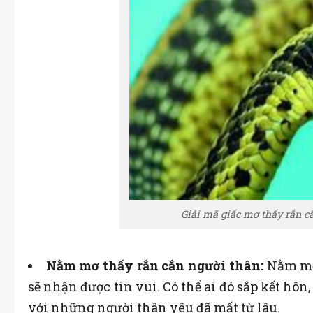
Giải mã giấc mơ thấy rắn c
Nằm mơ thấy rắn cắn người thân:
Nằm mơ 
sẽ nhận được tin vui. Có thể ai đó sắp kết hôn
với những người thân yêu đã mất từ ​​lâu.