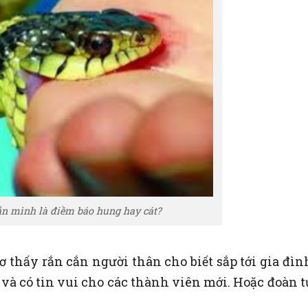
ắn mình là điềm báo hung hay cát?
thấy rắn cắn người thân cho biết sắp tới gia đìn
, và có tin vui cho các thành viên mới. Hoặc đoàn t