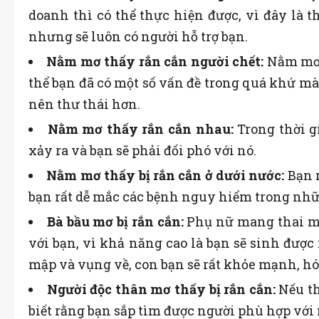
doanh thì có thể thực hiện được, vì đây là 
nhưng sẽ luôn có người hỗ trợ bạn.
Nằm mơ thấy rắn cắn người chết:
Nằm mơ t
thể bạn đã có một số vấn đề trong quá khứ mà 
nên thư thái hơn.
Nằm mơ thấy rắn cắn nhau:
Trong thời g
xảy ra và bạn sẽ phải đối phó với nó.
Nằm mơ thấy bị rắn cắn ở dưới nước:
Bạn 
bạn rất dễ mắc các bệnh nguy hiểm trong nhữ
Bà bầu mơ bị rắn cắn:
Phụ nữ mang thai mơ
với bạn, vì khả năng cao là bạn sẽ sinh được
mập và vụng về, con bạn sẽ rất khỏe mạnh, 
Người độc thân mơ thấy bị rắn cắn:
Nếu th
biết rằng bạn sắp tìm được người phù hợp với